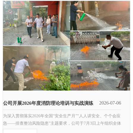
2026-07-06
公司开展2026年度消防理论培训与实战演练
为深入贯彻落实2026年全国“安全生产月”“人人讲安全、个个会应
急——排查整治风险隐患”主题要求，公司于7月3日上午组织全体
在岗员工开展消防应急专项培训与实战演练