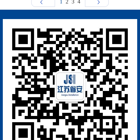
1
2
3
4
上一页
下一页